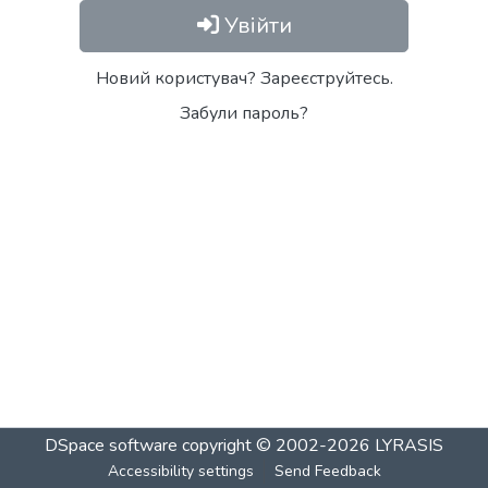
Увійти
Новий користувач? Зареєструйтесь.
Забули пароль?
DSpace software
copyright © 2002-2026
LYRASIS
Accessibility settings
Send Feedback