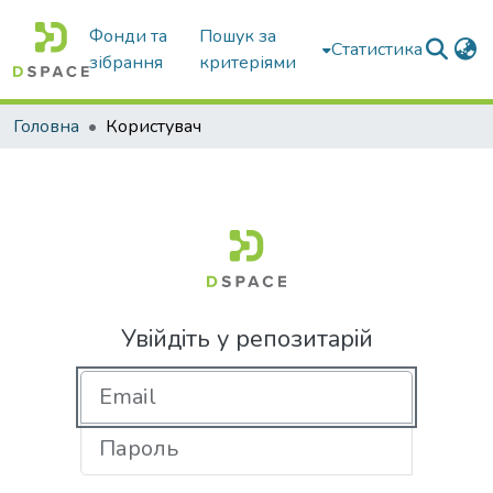
Фонди та
Пошук за
Статистика
зібрання
критеріями
Головна
Користувач
Увійдіть у репозитарій