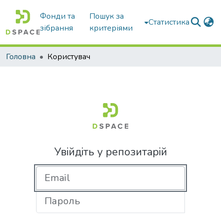
Фонди та
Пошук за
Статистика
зібрання
критеріями
Головна
Користувач
Увійдіть у репозитарій