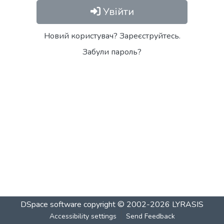
Увійти
Новий користувач? Зареєструйтесь.
Забули пароль?
DSpace software
copyright © 2002-2026
LYRASIS
Accessibility settings
Send Feedback