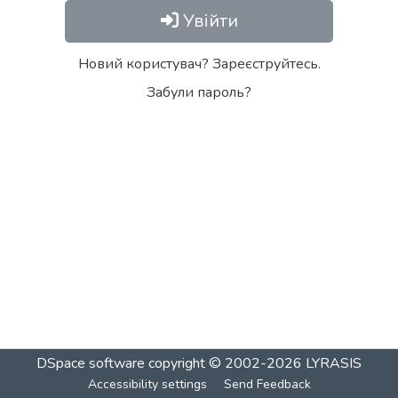
Увійти
Новий користувач? Зареєструйтесь.
Забули пароль?
DSpace software
copyright © 2002-2026
LYRASIS
Accessibility settings
Send Feedback