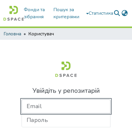
Фонди та
Пошук за
Статистика
зібрання
критеріями
Головна
Користувач
Увійдіть у репозитарій