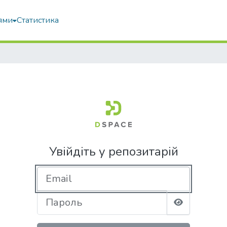
ями
Статистика
Увійдіть у репозитарій