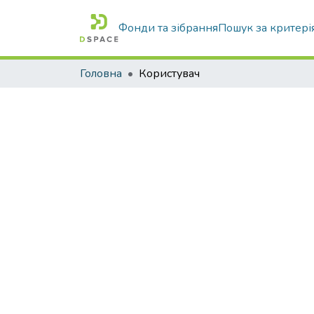
Фонди та зібрання
Пошук за критері
Головна
Користувач