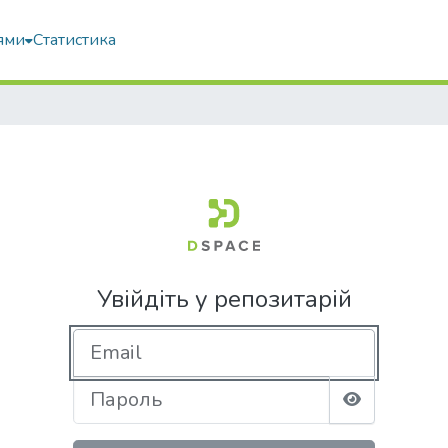
ями
Статистика
Увійдіть у репозитарій