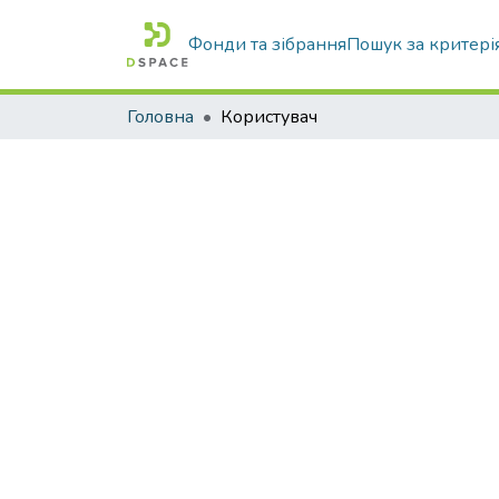
Фонди та зібрання
Пошук за критері
Головна
Користувач