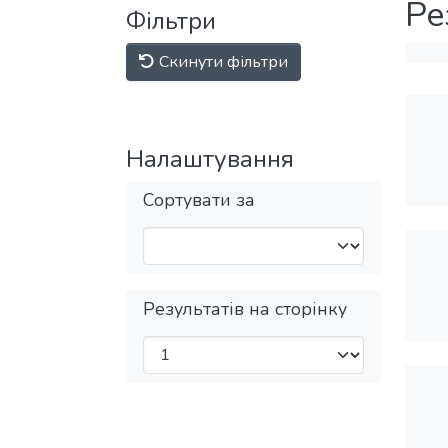
Ре
Фільтри
Скинути фільтри
Налаштування
Сортувати за
Результатів на сторінку