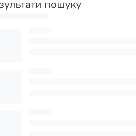
зультати пошуку