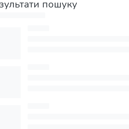
зультати пошуку