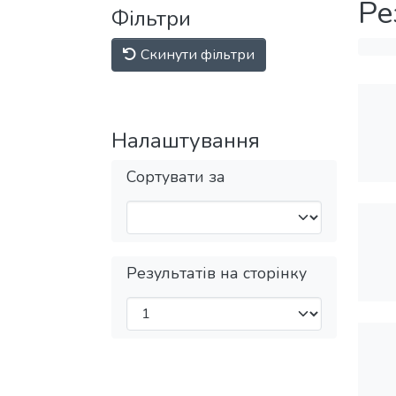
Ре
Фільтри
Скинути фільтри
Налаштування
Сортувати за
Результатів на сторінку