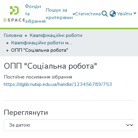
Фонди
Пошук за
та
Статистика
Увійти
критеріями
зібрання
Головна
Кваліфікаційні роботи
Кваліфікаційні роботи магістрів
ОПП "Соціальна робота"
ОПП "Соціальна робота"
Постійне посилання зібрання
https://dglib.nubip.edu.ua/handle/123456789/753
Переглянути