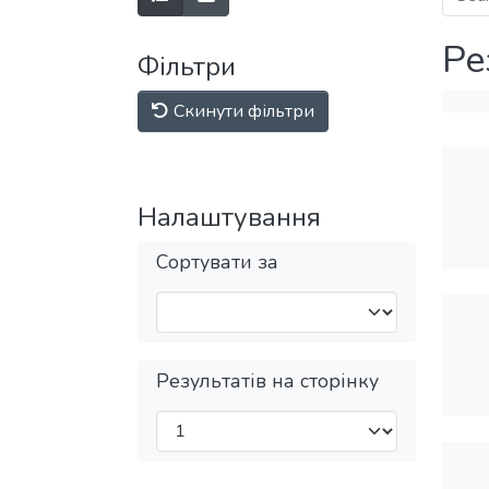
Ре
Фільтри
Скинути фільтри
Налаштування
Сортувати за
Результатів на сторінку