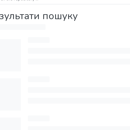
зультати пошуку