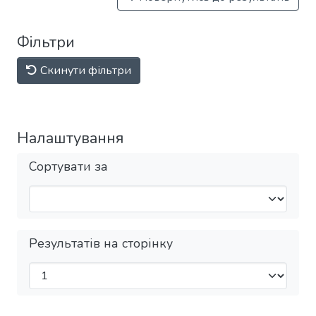
Фільтри
Скинути фільтри
Налаштування
Сортувати за
Результатів на сторінку