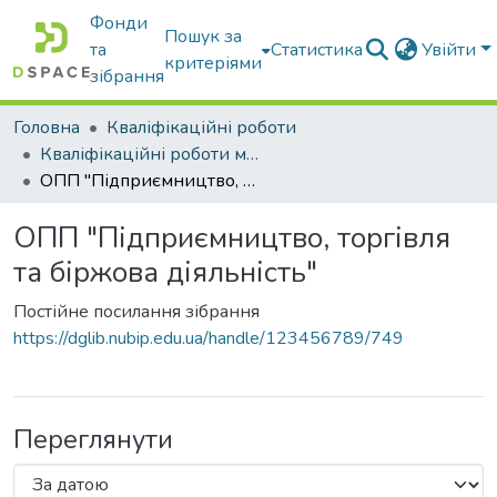
Фонди
Пошук за
та
Статистика
Увійти
критеріями
зібрання
Головна
Кваліфікаційні роботи
Кваліфікаційні роботи магістрів
ОПП "Підприємництво, торгівля та біржова діяльність"
ОПП "Підприємництво, торгівля
та біржова діяльність"
Постійне посилання зібрання
https://dglib.nubip.edu.ua/handle/123456789/749
Переглянути