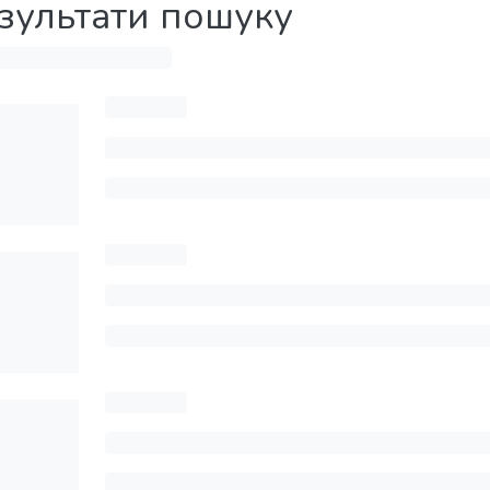
зультати пошуку