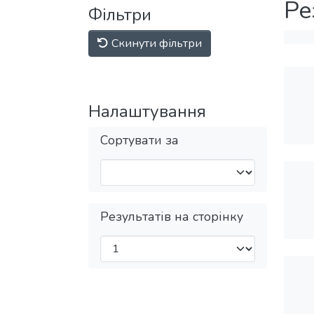
Ре
Фільтри
Скинути фільтри
Налаштування
Сортувати за
Результатів на сторінку