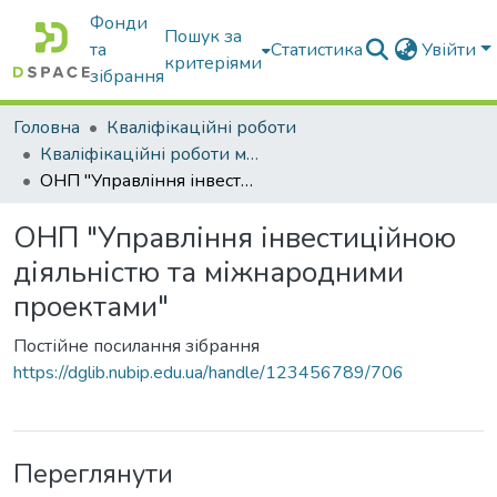
Фонди
Пошук за
та
Статистика
Увійти
критеріями
зібрання
Головна
Кваліфікаційні роботи
Кваліфікаційні роботи магістрів
ОНП "Управління інвестиційною діяльністю та міжнародними проектами"
ОНП "Управління інвестиційною
діяльністю та міжнародними
проектами"
Постійне посилання зібрання
https://dglib.nubip.edu.ua/handle/123456789/706
Переглянути