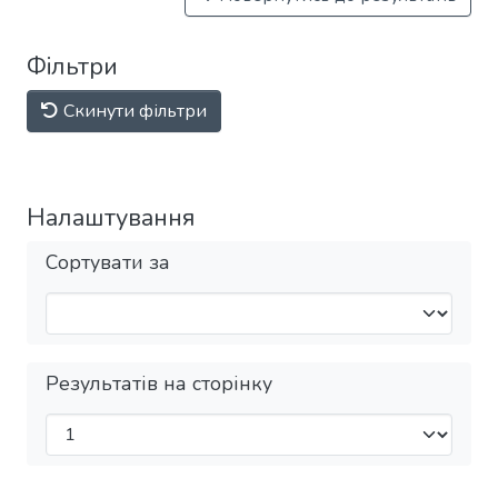
Фільтри
Скинути фільтри
Налаштування
Сортувати за
Результатів на сторінку