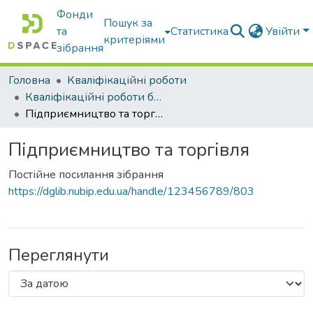
Фонди
Пошук за
та
Статистика
Увійти
критеріями
зібрання
Головна
Кваліфікаційні роботи
Кваліфікаційні роботи бакалаврів
Підприємництво та торгівля
Підприємництво та торгівля
Постійне посилання зібрання
https://dglib.nubip.edu.ua/handle/123456789/803
Переглянути