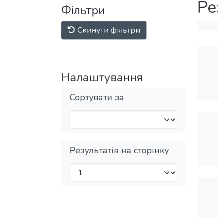
Ре
Фільтри
Скинути фільтри
Налаштування
Сортувати за
Результатів на сторінку