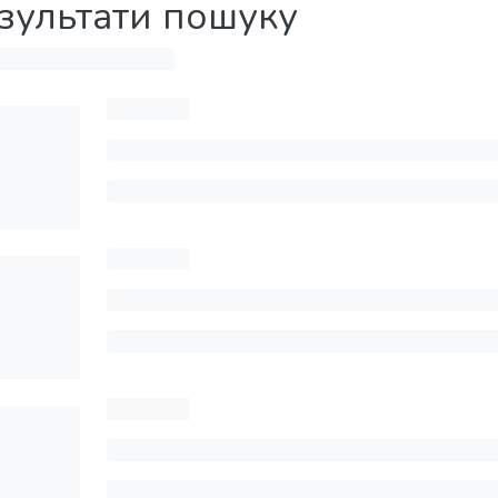
зультати пошуку