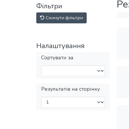
Ре
Фільтри
Скинути фільтри
Налаштування
Сортувати за
Результатів на сторінку