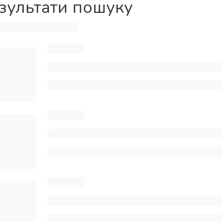
зультати пошуку