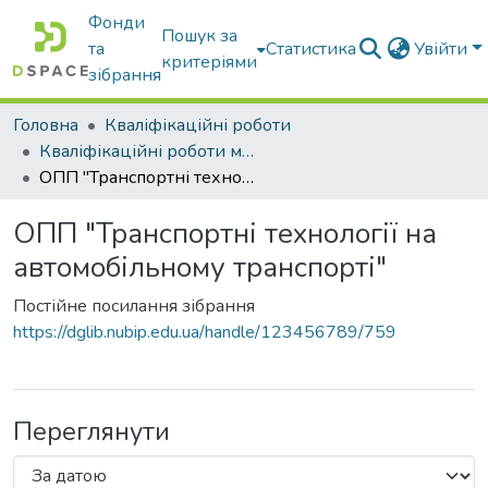
Фонди
Пошук за
та
Статистика
Увійти
критеріями
зібрання
Головна
Кваліфікаційні роботи
Кваліфікаційні роботи магістрів
ОПП "Транспортні технології на автомобільному транспорті"
ОПП "Транспортні технології на
автомобільному транспорті"
Постійне посилання зібрання
https://dglib.nubip.edu.ua/handle/123456789/759
Переглянути