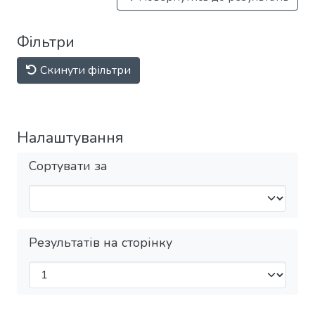
Фільтри
Скинути фільтри
Налаштування
Сортувати за
Результатів на сторінку