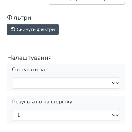
Фільтри
Скинути фільтри
Налаштування
Сортувати за
Результатів на сторінку