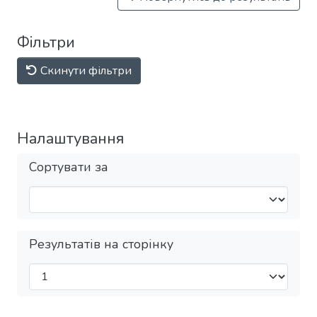
Фільтри
Скинути фільтри
Налаштування
Сортувати за
Результатів на сторінку