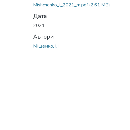
Вантажиться...
Mishchenko_I_2021_m.pdf
(2,61 MB)
Дата
2021
Автори
Міщенко, І. І.