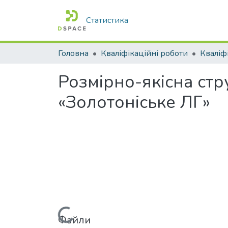
Статистика
Головна
Кваліфікаційні роботи
Розмірно-якісна стр
«Золотоніське ЛГ»
Файли