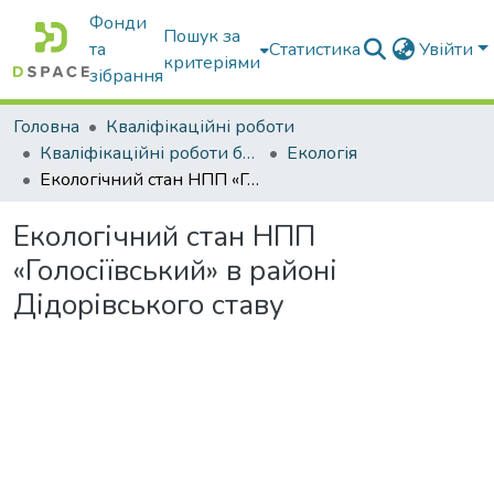
Фонди
Пошук за
та
Статистика
Увійти
критеріями
зібрання
Головна
Кваліфікаційні роботи
Кваліфікаційні роботи бакалаврів
Екологія
Екологічний стан НПП «Голосіївський» в районі Дідорівського ставу
Екологічний стан НПП
«Голосіївський» в районі
Дідорівського ставу