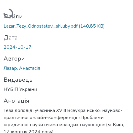
Вантажиться...
Файли
Lazar_Tezy_Odnostatevi_shliuby.pdf
(140,85 KB)
Дата
2024-10-17
Автори
Лазар, Анастасія
Видавець
НУБІП України
Анотація
Теза доповіді учасника XVIII Всеукраїнської науково-
практичної онлайн-конференції «Проблеми
юридичної науки очима молодих науковців» (м. Київ,
17 жовтня 2024 року)