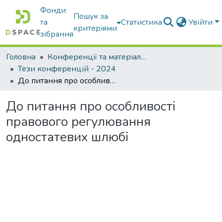
Фонди
Пошук за
та
Статистика
Увійти
критеріями
зібрання
Головна
Конференції та матеріали конференцій
Тези конференцій - 2024
До питання про особливості правового регулювання одностатевих шлюбі
До питання про особливості
правового регулювання
одностатевих шлюбі