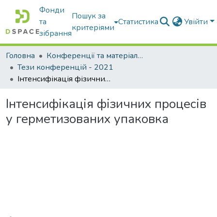
Фонди
Пошук за
та
Статистика
Увійти
критеріями
зібрання
Головна
Конференції та матеріали конференцій
Тези конференцій - 2021
Інтенсифікація фізичних процесів у герметизованих упаковка
Інтенсифікація фізичних процесів
у герметизованих упаковка