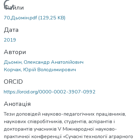
Вантажиться...
Файли
70,Дьомін.pdf
(129,25 KB)
Дата
2019
Автори
Дьомін, Олександр Анатолійович
Корчак, Юрій Володимирович
ORCID
https://orcid.org/0000-0002-3907-0992
Анотація
Тези доповідей науково-педагогічних працівників,
наукових співробітників, студентів, аспірантів і
докторантів учасників V Міжнародної науково-
практичної конференції «Сучасні технології аграрного