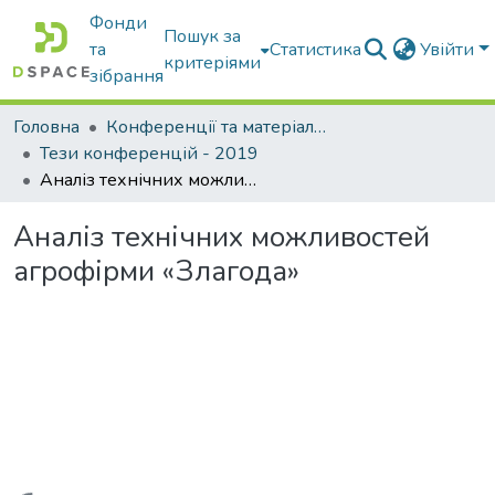
Фонди
Пошук за
та
Статистика
Увійти
критеріями
зібрання
Головна
Конференції та матеріали конференцій
Тези конференцій - 2019
Аналіз технічних можливостей агрофірми «Злагода»
Аналіз технічних можливостей
агрофірми «Злагода»