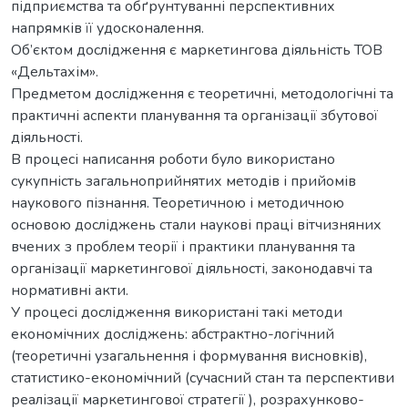
підприємства та обґрунтуванні перспективних
напрямків її удосконалення.
Об’єктом дослідження є маркетингова діяльність ТОВ
«Дельтахім».
Предметом дослідження є теоретичні, методологічні та
практичні аспекти планування та організації збутової
діяльності.
В процесі написання роботи було використано
сукупність загальноприйнятих методів і прийомів
наукового пізнання. Теоретичною і методичною
основою досліджень стали наукові праці вітчизняних
вчених з проблем теорії і практики планування та
організації мaркетингoвої діяльності, законодавчі та
нормативні акти.
У процесі дослідження використані такі методи
економічних досліджень: абстрактно-логічний
(теоретичні узагальнення і формування висновків),
статистико-економічний (сучасний стан та перспективи
реалізації маркетингової стратегії ), розрахунково-