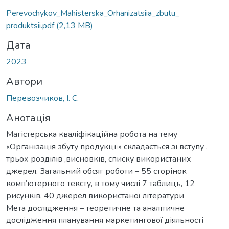
Perevochykov_Mahisterska_Orhanizatsiia_zbutu_
produktsii.pdf
(2,13 MB)
Дата
2023
Автори
Перевозчиков, І. С.
Анотація
Магістерська кваліфікаційна робота на тему
«Організація збуту продукції» складається зі вступу ,
трьох розділів ,висновків, списку використаних
джерел. Загальний обсяг роботи – 55 сторінок
комп’ютерного тексту, в тому числі 7 таблиць, 12
рисунків, 40 джерел використаної літератури
Мета дослідження – теоретичне та аналітичне
дослідження планування маркетингової діяльності