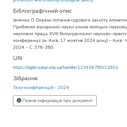
protection and ensuring ecological safety
Бібліографічний опис
Івченко Л. Окремі питання судового захисту кліматич
Проблеми юридичної науки очима молодих науковці
наукових праць XVIII Всеукраїнської науково-практ
конференції (м. Київ, 17 жовтня 2024 року) – Київ :
2024. - С. 378-380.
URI
https://dglib.nubip.edu.ua/handle/123456789/13902
Зібрання
Тези конференцій - 2024
Повна інформація про документ