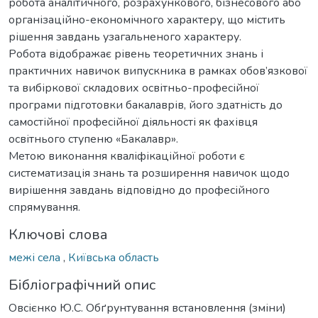
робота аналітичного, розрахункового, бізнесового або
організаційно-економічного характеру, що містить
рішення завдань узагальненого характеру.
Робота відображає рівень теоретичних знань і
практичних навичок випускника в рамках обов’язкової
та вибіркової складових освітньо-професійної
програми підготовки бакалаврів, його здатність до
самостійної професійної діяльності як фахівця
освітнього ступеню «Бакалавр».
Метою виконання кваліфікаційної роботи є
систематизація знань та розширення навичок щодо
вирішення завдань відповідно до професійного
спрямування.
Ключові слова
межі села
,
Київська область
Бібліографічний опис
Овсієнко Ю.С. Обґрунтування встановлення (зміни)