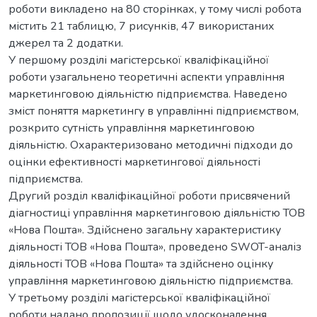
роботи викладено на 80 сторінках, у тому числі робота
містить 21 таблицю, 7 рисунків, 47 використаних
джерел та 2 додатки.
У першому розділі магістерської кваліфікаційної
роботи узагальнено теоретичні аспекти управління
маркетинговою діяльністю підприємства. Наведено
зміст поняття маркетингу в управлінні підприємством,
розкрито сутність управління маркетинговою
діяльністю. Охарактеризовано методичні підходи до
оцінки ефективності маркетингової діяльності
підприємства.
Другий розділ кваліфікаційної роботи присвячений
діагностиці управління маркетинговою діяльністю ТОВ
«Нова Пошта». Здійснено загальну характеристику
діяльності ТОВ «Нова Пошта», проведено SWOT-аналіз
діяльності ТОВ «Нова Пошта» та здійснено оцінку
управління маркетинговою діяльністю підприємства.
У третьому розділі магістерської кваліфікаційної
роботи надано пропозиції щодо удосконалення