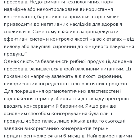
пресервів. Недотримання технологічних норм,
надмірне або неконтрольоване використання
консервантів, барвників та ароматизаторів може
призводити до негативних наслідків для здоров’я
споживачів. Саме тому важливо запроваджувати
ефективні системи контролю якості на всіх етапах – від
вилову або закупівлі сировини до кінцевого пакування
продукції.
Однак якість та безпечність рибної продукції, зокрема
пресервів, залишається вкрай важливим питанням. Ці
показники напряму залежать від якості сировини,
використаних інгредієнтів і технологічних процесів.
Для покращення органолептичних властивостей і
подовження терміну зберігання до складу пресервів
вводять консерванти й барвники. Якщо раніше
основним способом консервування була сіль, і
продукція зберігалась лише кілька днів, то сьогодні
завдяки використанню консервантів термін
придатності може сягати 6 місяців. Найпоширенішими