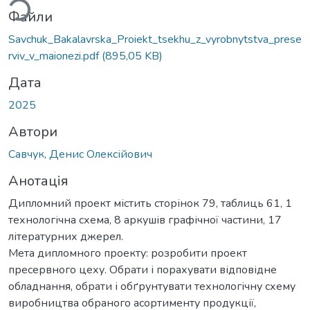
Файли
Savchuk_Bakalavrska_Proiekt_tsekhu_z_vyrobnytstva_prese
rviv_v_maionezi.pdf
(895,05 KB)
Дата
2025
Автори
Савчук, Денис Олексійович
Анотація
Дипломний проект містить сторінок 79, таблиць 61, 1
технологічна схема, 8 аркушів графічної частини, 17
літературних джерел.
Мета дипломного проекту: розробити проект
пресервного цеху. Обрати і порахувати відповідне
обладнання, обрати і обґрунтувати технологічну схему
виробництва обраного асортименту продукції,