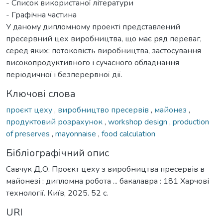
- Список використаної літератури
- Графічна частина
У даному дипломному проекті представлений
пресервний цех виробництва, що має ряд переваг,
серед яких: потоковість виробництва, застосування
високопродуктивного і сучасного обладнання
періодичної і безперервної дії.
Ключові слова
проєкт цеху
,
виробництво пресервів
,
майонез
,
продуктовий розрахунок
,
workshop design
,
production
of preserves
,
mayonnaise
,
food calculation
Бібліографічний опис
Савчук Д.О. Проєкт цеху з виробництва пресервів в
майонезі : дипломна робота ... бакалавра : 181 Харчові
технології. Київ, 2025. 52 с.
URI