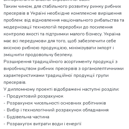
Таким чином, для стабільного розвитку ринку рибних
пресервів в Україні необхідне комплексне вирішення
проблем: від відновлення національного рибальства та
модернізації технологій переробки до посилення
контролю якості та підтримки малого бізнесу. Україна
має всі передумови для того, щоб забезпечити себе
якісною рибною продукцією, мінімізувати імпорт і
зміцнити продовольчу безпеку.
Розширення традиційного асортименту продукції з
виробництвом рибних пресервів з органолептичними
характеристиками традиційної продукції групи
пресервів.
У дипломному проекті відображені наступні розділи:
- Продуктовий розрахунок
- Розрахунок чисельності основних робітників
- Вибір і технологічний розрахунок обладнання
- Будівельна частина
- Розрахугок витрати води і енергії