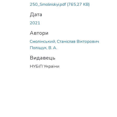
Вантажиться...
250_Smolinskyi.pdf
(765,27 KB)
Дата
2021
Автори
Смолінський, Станіслав Вікторович
Поліщук, В. А.
Видавець
НУБіП України