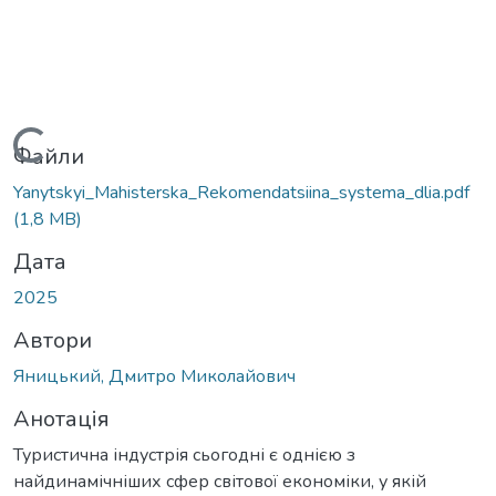
ажиться...
Файли
Yanytskyi_Mahisterska_Rekomendatsiina_systema_dlia.pdf
(1,8 MB)
Дата
2025
Автори
Яницький, Дмитро Миколайович
Анотація
Туристична індустрія сьогодні є однією з
найдинамічніших сфер світової економіки, у якій