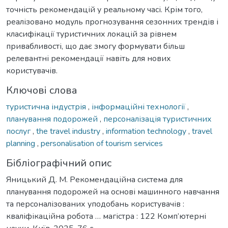
точність рекомендацій у реальному часі. Крім того,
реалізовано модуль прогнозування сезонних трендів і
класифікації туристичних локацій за рівнем
привабливості, що дає змогу формувати більш
релевантні рекомендації навіть для нових
користувачів.
Ключові слова
туристична індустрія
,
інформаційні технології
,
планування подорожей
,
персоналізація туристичних
послуг
,
the travel industry
,
information technology
,
travel
planning
,
personalisation of tourism services
Бібліографічний опис
Яницький Д. М. Рекомендаційна система для
планування подорожей на основі машинного навчання
та персоналізованих уподобань користувачів :
кваліфікаційна робота … магістра : 122 Комп’ютерні