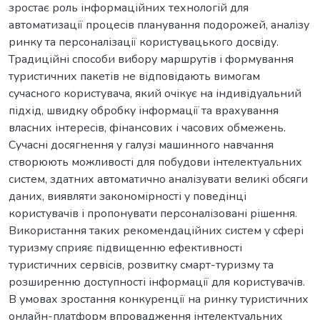
зростає роль інформаційних технологій для
автоматизації процесів планування подорожей, аналізу
ринку та персоналізації користувацького досвіду.
Традиційні способи вибору маршрутів і формування
туристичних пакетів не відповідають вимогам
сучасного користувача, який очікує на індивідуальний
підхід, швидку обробку інформації та врахування
власних інтересів, фінансових і часових обмежень.
Сучасні досягнення у галузі машинного навчання
створюють можливості для побудови інтелектуальних
систем, здатних автоматично аналізувати великі обсяги
даних, виявляти закономірності у поведінці
користувачів і пропонувати персоналізовані рішення.
Використання таких рекомендаційних систем у сфері
туризму сприяє підвищенню ефективності
туристичних сервісів, розвитку смарт-туризму та
розширенню доступності інформації для користувачів.
В умовах зростання конкуренції на ринку туристичних
онлайн-платформ впровадження інтелектуальних