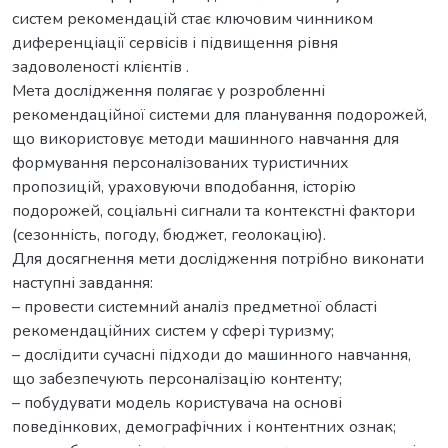
систем рекомендацій стає ключовим чинником
диференціації сервісів і підвищення рівня
задоволеності клієнтів .
Мета дослідження полягає у розробленні
рекомендаційної системи для планування подорожей,
що використовує методи машинного навчання для
формування персоналізованих туристичних
пропозицій, ураховуючи вподобання, історію
подорожей, соціальні сигнали та контекстні фактори
(сезонність, погоду, бюджет, геолокацію).
Для досягнення мети дослідження потрібно виконати
наступні завдання:
– провести системний аналіз предметної області
рекомендаційних систем у сфері туризму;
– дослідити сучасні підходи до машинного навчання,
що забезпечують персоналізацію контенту;
– побудувати модель користувача на основі
поведінкових, демографічних і контентних ознак;