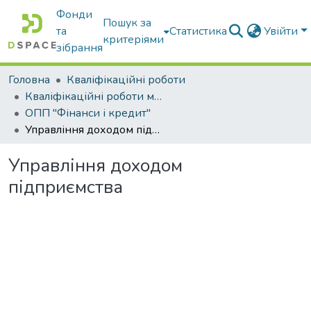
Фонди
Пошук за
та
Статистика
Увійти
критеріями
зібрання
Головна
Кваліфікаційні роботи
Кваліфікаційні роботи магістрів
ОПП "Фінанси і кредит"
Управління доходом підприємства
Управління доходом
підприємства