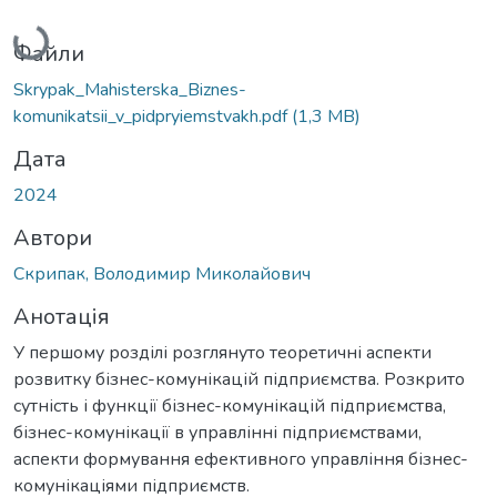
Вантажиться...
Файли
Skrypak_Mahisterska_Biznes-
komunikatsii_v_pidpryiemstvakh.pdf
(1,3 MB)
Дата
2024
Автори
Скрипак, Володимир Миколайович
Анотація
У першому розділі розглянуто теоретичні аспекти
розвитку бізнес-комунікацій підприємства. Розкрито
сутність і функції бізнес-комунікацій підприємства,
бізнес-комунікації в управлінні підприємствами,
аспекти формування ефективного управління бізнес-
комунікаціями підприємств.