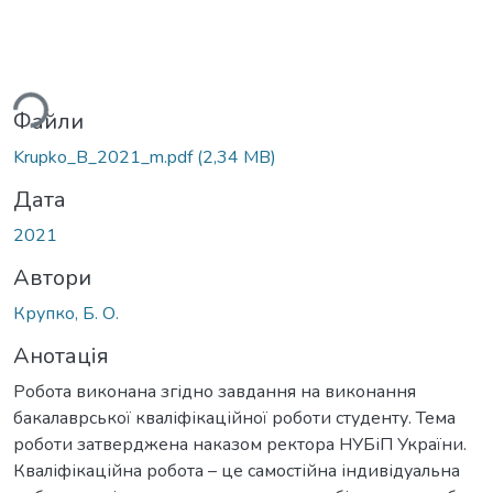
ься...
Файли
Krupko_B_2021_m.pdf
(2,34 MB)
Дата
2021
Автори
Крупко, Б. О.
Анотація
Робота виконана згідно завдання на виконання
бакалаврської кваліфікаційної роботи студенту. Тема
роботи затверджена наказом ректора НУБіП України.
Кваліфікаційна робота – це самостійна індивідуальна