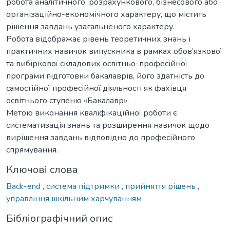
робота аналітичного, розрахункового, бізнесового або
організаційно-економічного характеру, що містить
рішення завдань узагальненого характеру.
Робота відображає рівень теоретичних знань і
практичних навичок випускника в рамках обов’язкової
та вибіркової складових освітньо-професійної
програми підготовки бакалаврів, його здатність до
самостійної професійної діяльності як фахівця
освітнього ступеню «Бакалавр».
Метою виконання кваліфікаційної роботи є
систематизація знань та розширення навичок щодо
вирішення завдань відповідно до професійного
спрямування.
Ключові слова
Back-end
,
система підтримки
,
прийняття рішень
,
управління шкільним харчуванням
Бібліографічний опис