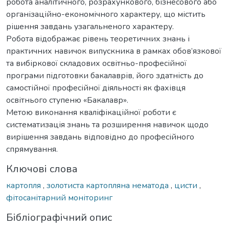
робота аналітичного, розрахункового, бізнесового або
організаційно-економічного характеру, що містить
рішення завдань узагальненого характеру.
Робота відображає рівень теоретичних знань і
практичних навичок випускника в рамках обов’язкової
та вибіркової складових освітньо-професійної
програми підготовки бакалаврів, його здатність до
самостійної професійної діяльності як фахівця
освітнього ступеню «Бакалавр».
Метою виконання кваліфікаційної роботи є
систематизація знань та розширення навичок щодо
вирішення завдань відповідно до професійного
спрямування.
Ключові слова
картопля
,
золотиста картопляна нематода
,
цисти
,
фітосанітарний моніторинг
Бібліографічний опис