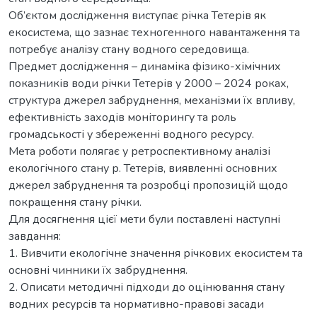
Об’єктом дослідження виступає річка Тетерів як
екосистема, що зазнає техногенного навантаження та
потребує аналізу стану водного середовища.
Предмет дослідження – динаміка фізико-хімічних
показників води річки Тетерів у 2000 – 2024 роках,
структура джерел забруднення, механізми їх впливу,
ефективність заходів моніторингу та роль
громадськості у збереженні водного ресурсу.
Мета роботи полягає у ретроспективному аналізі
екологічного стану р. Тетерів, виявленні основних
джерел забруднення та розробці пропозицій щодо
покращення стану річки.
Для досягнення цієї мети були поставлені наступні
завдання:
1. Вивчити екологічне значення річкових екосистем та
основні чинники їх забруднення.
2. Описати методичні підходи до оцінювання стану
водних ресурсів та нормативно-правові засади