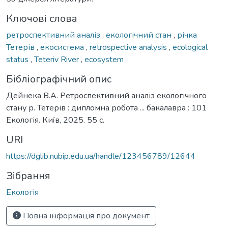
Ключові слова
ретроспективний аналіз
,
екологічний стан
,
річка
Тетерів
,
екосистема
,
retrospective analysis
,
ecological
status
,
Teteriv River
,
ecosystem
Бібліографічний опис
Дейнека В.А. Ретроспективний аналіз екологічного
стану р. Тетерів : дипломна робота ... бакалавра : 101
Екологія. Київ, 2025. 55 с.
URI
https://dglib.nubip.edu.ua/handle/123456789/12644
Зібрання
Екологія
Повна інформація про документ