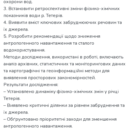
охорони вод.
3. Встановити ретроспективні зміни фізико-хімічних
показників води р. Тетерів.
4. Виявити вміст ключових забруднюючих речовин та
їх джерела.
5. Розробити рекомендації щодо зниження
антропогенного навантаження та сталого
водокористування.
Методи дослідження, використані в роботі, включають
аналіз архівних, статистичних та моніторингових даних
та картографічні та геоінформаційні методи для
виявлення просторових закономірностей.
Результати дослідження:
– Установлено динаміку фізико-хімічних змін у річці
Тетерів.
– Виявлено критичні ділянки за рівнем забруднення та
їх джерела.
– Обґрунтовано пріоритетні заходи для зменшення
антропогенного навантаження.