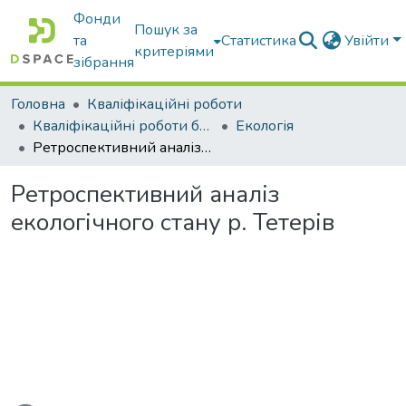
Фонди
Пошук за
та
Статистика
Увійти
критеріями
зібрання
Головна
Кваліфікаційні роботи
Кваліфікаційні роботи бакалаврів
Екологія
Ретроспективний аналіз екологічного стану р. Тетерів
Ретроспективний аналіз
екологічного стану р. Тетерів