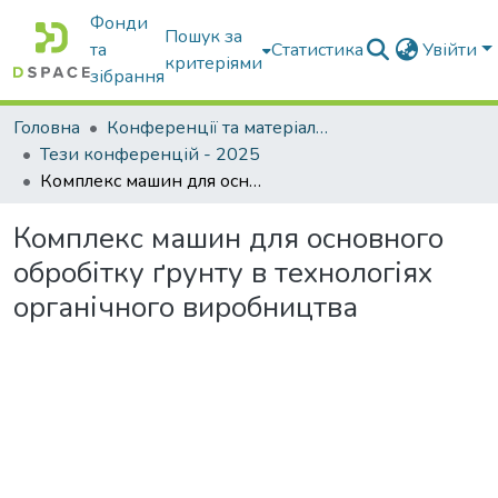
Фонди
Пошук за
та
Статистика
Увійти
критеріями
зібрання
Головна
Конференції та матеріали конференцій
Тези конференцій - 2025
Комплекс машин для основного обробітку ґрунту в технологіях органічного виробництва
Комплекс машин для основного
обробітку ґрунту в технологіях
органічного виробництва