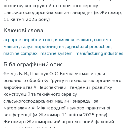
розвитку конструкцій та технічного сервісу
сільськогосподарських машин і знарядь» (м. Житомир,
11 квітня, 2025 року)
Ключові слова
аграрне виробництво
,
комплекс машин
,
система
машин
,
галузі виробництва
,
agricultural production
,
machine complex
,
machine system
,
manufacturing industries
Бібліографічний опис
Ємець Б. В., Поліщук О. С. Комплекс машин для
основного обробітку ґрунту в технологіях органічного
виробництва // Перспективи і тенденції розвитку
конструкцій та технічного сервісу
сільськогосподарських машин і знарядь : за
матеріалами XI Міжнародної науково-практичної
конференції (м. Житомир, 11 квітня 2025 року)-
Житомир : Житомирський агротехнічний фаховий