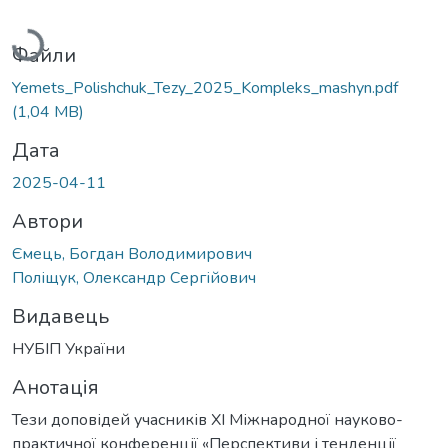
Вантажиться...
Файли
Yemets_Polishchuk_Tezy_2025_Kompleks_mashyn.pdf
(1,04 MB)
Дата
2025-04-11
Автори
Ємець, Богдан Володимирович
Поліщук, Олександр Сергійович
Видавець
НУБІП України
Анотація
Тези доповідей учасників XI Міжнародної науково-
практичної конференції «Перспективи і тенденції