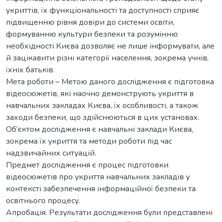
укриттів, їх функціональності та доступності сприяє
підвищенню рівня довіри до системи освіти,
формуванню культури безпеки та розумінню
необхідності Києва дозволяє не лише інформувати, але
й зацікавити різні категорії населення, зокрема учнів,
їхніх батьків.
Мета роботи – Метою даного дослідження є підготовка
відеосюжетів, які наочно демонструють укриття в
навчальних закладах Києва, їх особливості, а також
заходи безпеки, що здійснюються в цих установах.
Об’єктом дослідження є навчальні заклади Києва,
зокрема їх укриття та методи роботи під час
надзвичайних ситуацій.
Предмет дослідження є процес підготовки
відеосюжетів про укриття навчальних закладів у
контексті забезпечення інформаційної безпеки та
освітнього процесу.
Апробація. Результати дослідження були представлені