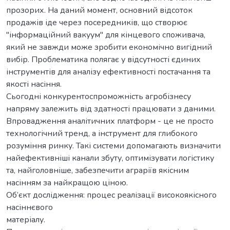
прозорих. На даний момент, основний відсоток
продажів іде через посередників, що створює
"інформаційний вакуум" для кінцевого споживача,
який не завжди може зробити економічно вигідний
вибір. Проблематика полягає у відсутності єдиних
інструментів для аналізу ефективності постачання та
якості насіння.
Сьогодні конкурентоспроможність агробізнесу
напряму залежить від здатності працювати з даними.
Впровадження аналітичних платформ - це не просто
технологічний тренд, а інструмент для глибокого
розуміння ринку. Такі системи допомагають визначити
найефективніші канали збуту, оптимізувати логістику
та, найголовніше, забезпечити аграріїв якісним
насінням за найкращою ціною.
Об’єкт дослідження: процес реалізації високоякісного
насіннєвого
матеріалу.