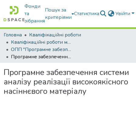
Фонди
Пошук за
та
Статистика
Увійти
критеріями
зібрання
Головна
Кваліфікаційні роботи
Кваліфікаційні роботи магістрів
ОПП "Програмне забезпечення інформаційних систем"
Програмне забезпечення системи аналізу реалізації високоякісного насіннєвого матеріалу
Програмне забезпечення системи
аналізу реалізації високоякісного
насіннєвого матеріалу