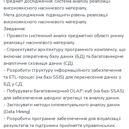
Предмет дослідження: система аналізу реалізації
високоякісного насіннєвого матеріалу.
Мета дослідження: підвищити рівень реалізації
високоякісного насіннєвого матеріалу.
Завдання:
- Провести системний аналіз предметної області ринку
реалізації насіннєвого матеріалу.
- Спроєктувати архітектуру програмного комплексу, що
включає оперативну базу даних (БД) та багатовимірне
аналітичне сховище даних (СД).
- Розробити структуру інформаційного забезпечення
та ETL-процес (на базі SSIS) для перенесення даних з
БД у СД.
- Побудувати багатовимірний OLAP-куб (на базі SSAS)
для забезпечення швидкої агрегації та аналізу даних.
- Застосувати методи інтелектуального аналізу даних
(Data Mining)
- Розробити програмне забезпечення для візуалізації
результатів та підтримки прийняття управлінських