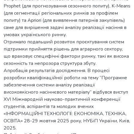
Prophet (для прогнозування сезонного попиту), K-Means
(для сегментації регіональних ринків за профілем
попиту) та Apriori (для виявлення патернів закупівель)
саме для вирішення задачі аналізу реалізації насіння в
умовах українського ринку.
Отримало подальший розвиток проєктування систем
підтримки прийняття рішень для аграрного сектору,
що враховує специфічні фактори ринку, такі як висока
сезонність та непрозора структура збуту.
Апробація результатів дослідження. В процесі
розробки кваліфікаційної роботи на тему “Програмне
забезпечення системи аналізу реалізації
високоякісного насіннєвого матеріалу” відбувся виступ
XVI Міжнародній науково-практичній конференції
студентів, аспірантів та молодих вчених
«ІНФОРМАЦІЙНІ ТЕХНОЛОГІЇ: ЕКОНОМІКА, ТЕХНІКА,
ОСВІТА» 28-29 жовтня 2025 року, НУБіП України, Київ,
2025.