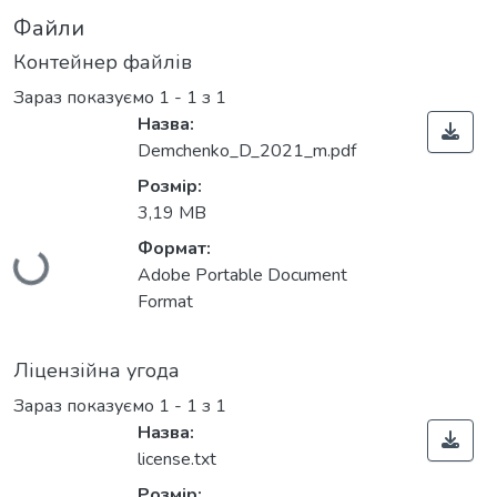
Файли
Контейнер файлів
Зараз показуємо
1 - 1 з 1
Назва:
Demchenko_D_2021_m.pdf
Розмір:
3,19 MB
Вантажиться...
Формат:
Adobe Portable Document
Format
Ліцензійна угода
Зараз показуємо
1 - 1 з 1
Назва:
license.txt
Розмір: