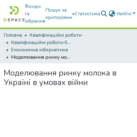
Фонди
Пошук за
та
Статистика
Увійти
критеріями
зібрання
Головна
Кваліфікаційні роботи
Кваліфікаційні роботи бакалаврів
Економічна кібернетика
Моделювання ринку молока в Україні в умовах війни
Моделювання ринку молока в
Україні в умовах війни