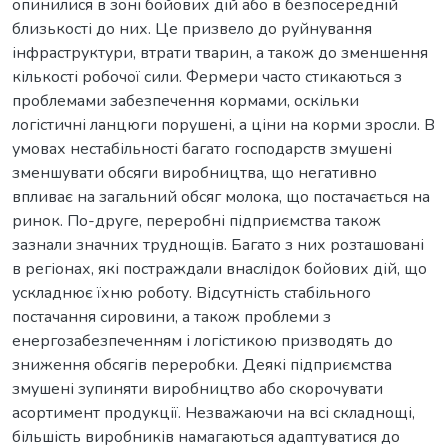
опинилися в зоні бойових дій або в безпосередній
близькості до них. Це призвело до руйнування
інфраструктури, втрати тварин, а також до зменшення
кількості робочої сили. Фермери часто стикаються з
проблемами забезпечення кормами, оскільки
логістичні ланцюги порушені, а ціни на корми зросли. В
умовах нестабільності багато господарств змушені
зменшувати обсяги виробництва, що негативно
впливає на загальний обсяг молока, що постачається на
ринок. По-друге, переробні підприємства також
зазнали значних труднощів. Багато з них розташовані
в регіонах, які постраждали внаслідок бойових дій, що
ускладнює їхню роботу. Відсутність стабільного
постачання сировини, а також проблеми з
енергозабезпеченням і логістикою призводять до
зниження обсягів переробки. Деякі підприємства
змушені зупиняти виробництво або скорочувати
асортимент продукції. Незважаючи на всі складнощі,
більшість виробників намагаються адаптуватися до