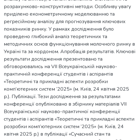
розрахунково-конструктивні методи. Особливу увагу
приділено економетричному моделюванню та
регресійному аналізу для прогнозування ключових
показників ринку. У рамках дослідження було
проведено глибокий аналіз теоретичних та
методичних основ функціонування молочного ринку в
Україні та за кордоном. Апробація результатів. Ключові
результати дослідження презентовано та
обговорювались на VІI Всеукраїнській науково-
практичній конференції студентів і аспірантів
«Теоретичні та прикладні аспекти розробки
комп’ютерних систем ‘2025» (м. Київ, 24 квітня 2025
р.). Публікації. Тези дослідження за результатами
конференції опубліковано в збірнику матеріалів VІI
Всеукраїнської науково-практичної конференції
студентів і аспірантів «Теоретичні та прикладні аспекти
розробки комп’ютерних систем ’2025» (м. Київ, 24
квітня 2025 р.) в публікації «Сучасний стан та