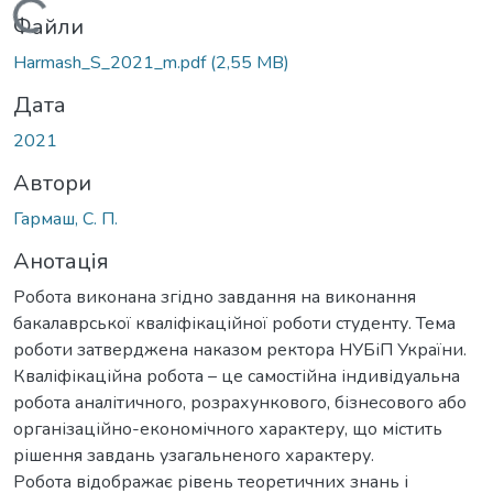
Вантажиться...
Файли
Harmash_S_2021_m.pdf
(2,55 MB)
Дата
2021
Автори
Гармаш, С. П.
Анотація
Робота виконана згідно завдання на виконання
бакалаврської кваліфікаційної роботи студенту. Тема
роботи затверджена наказом ректора НУБіП України.
Кваліфікаційна робота – це самостійна індивідуальна
робота аналітичного, розрахункового, бізнесового або
організаційно-економічного характеру, що містить
рішення завдань узагальненого характеру.
Робота відображає рівень теоретичних знань і