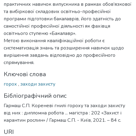
практичних навичок випускника в рамках обов’язкової
та вибіркової складових освітньо-професійної
програми підготовки бакалаврів, його здатність до
самостійної професійної діяльності як фахівця
освітнього ступеню «Бакалавр».
Метою виконання кваліфікаційної роботи є
систематизація знань та розширення навичок щодо
вирішення завдань відповідно до професійного
спрямування.
Ключові слова
горох
,
заходи захисту
Бібліографічний опис
Гармаш С.П. Кореневі гнилі гороху та заходи захисту
від них : дипломна робота ... магістра : 202 «Захист і
карантин рослин» / Гармаш С.П. - Київ, 2021. – 84 с.
URI