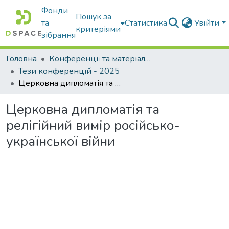
Фонди
Пошук за
та
Статистика
Увійти
критеріями
зібрання
Головна
Конференції та матеріали конференцій
Тези конференцій - 2025
Церковна дипломатія та релігійний вимір російсько-української війни
Церковна дипломатія та
релігійний вимір російсько-
української війни