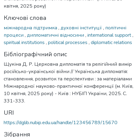
квітня, 2025 року)
Ключові слова
міжнародна підтримка
,
духовні інституції
,
політичні
процеси
,
дипломатичні відносини
,
international support
,
spiritual institutions
,
political processes
,
diplomatic relations
Бібліографічний опис
Щукіна Д. Р. Церковна дипломатія та релігійний вимір
російсько-української війни // Українська дипломатія:
становлення, розвиток та перспективи : за матеріалами
Міжнародної науково-практичної конференції (м. Київ,
10 квітня, 2025 року) - Київ : НУБІП України, 2025. С.
331-333.
URI
https://dglib.nubip.edu.ua/handle/123456789/15670
Зібрання