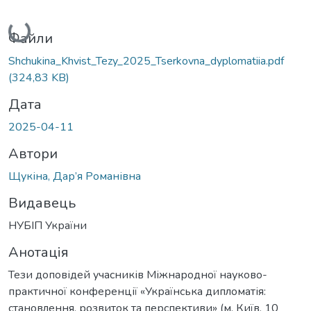
Вантажиться...
Файли
Shchukina_Khvist_Tezy_2025_Tserkovna_dyplomatiia.pdf
(324,83 KB)
Дата
2025-04-11
Автори
Щукіна, Дар’я Романівна
Видавець
НУБІП України
Анотація
Тези доповідей учасників Міжнародної науково-
практичної конференції «Українська дипломатія:
становлення, розвиток та перспективи» (м. Київ, 10