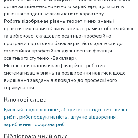
організаційно-економічного характеру, що містить
рішення завдань узагальненого характеру.
Робота відображає рівень теоретичних знань і
практичних навичок випускника в рамках обов’язкової
та вибіркової складових освітньо-професійної
програми підготовки бакалаврів, його здатність до
самостійної професійної діяльності як фахівця
освітнього ступеню «Бакалавр».
Метою виконання кваліфікаційної роботи є
систематизація знань та розширення навичок щодо
вирішення завдань відповідно до професійного
спрямування.
Ключові слова
Київське водосховище
,
аборигенні види риб
,
вилов
,
риби
,
рибопродуктивність
,
штучне відворення
,
зариблення
,
охорона риб
Бібліографічний опис