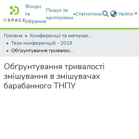
Фонди
Пошук за
та
Статистика
Увійти
критеріями
зібрання
Головна
Конференції та матеріали конференцій
Тези конференцій - 2019
Обґрунтування тривалості змішування в змішувачах барабанного ТНПУ
Обґрунтування тривалості
змішування в змішувачах
барабанного ТНПУ