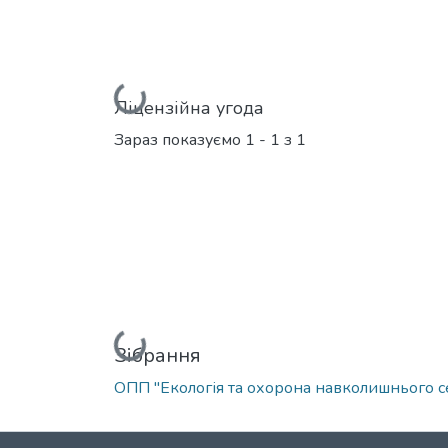
Вантажиться...
Ліцензійна угода
Зараз показуємо
1 - 1 з 1
Вантажиться...
Зібрання
ОПП "Екологія та охорона навколишнього 