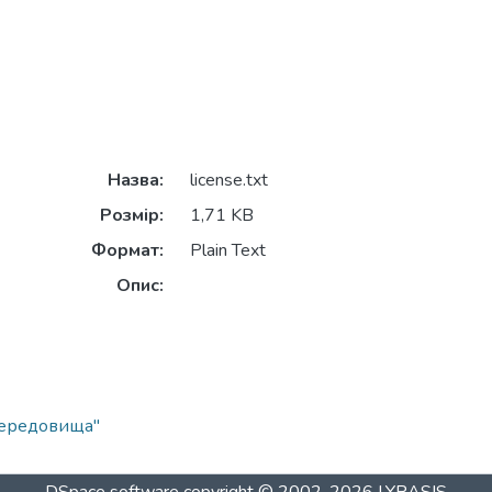
Назва:
license.txt
Розмір:
1,71 KB
Формат:
Plain Text
Опис:
середовища"