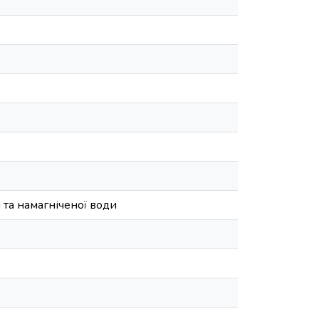
 та намагніченої води