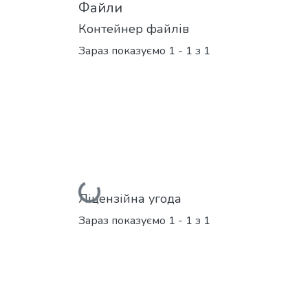
Файли
Контейнер файлів
Зараз показуємо
1 - 1 з 1
Вантажиться...
Ліцензійна угода
Зараз показуємо
1 - 1 з 1