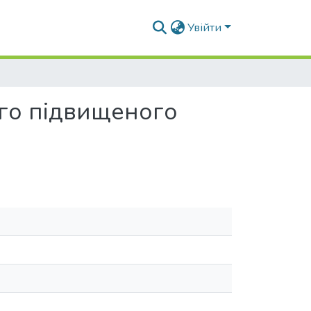
Увійти
ого підвищеного