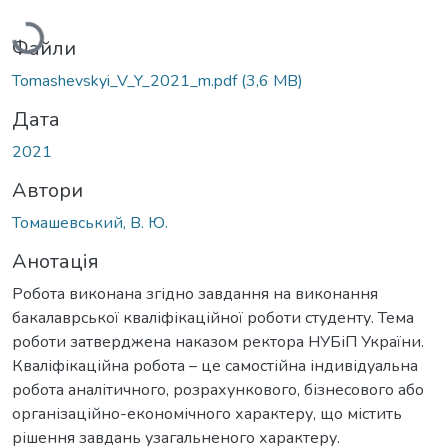
Файли
Tomashevskyi_V_Y_2021_m.pdf
(3,6 MB)
Дата
2021
Автори
Томашевський, В. Ю.
Анотація
Робота виконана згідно завдання на виконання
бакалаврської кваліфікаційної роботи студенту. Тема
роботи затверджена наказом ректора НУБіП України.
Кваліфікаційна робота – це самостійна індивідуальна
робота аналітичного, розрахункового, бізнесового або
організаційно-економічного характеру, що містить
рішення завдань узагальненого характеру.